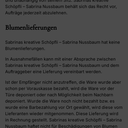
und unabhängig von seinem Sitz. Sabrinas kreative
Schöpfli – Sabrina Nussbaum behält sich das Recht vor,
Aufträge jederzeit abzulehnen.
Blumenlieferungen
Sabrinas kreative Schöpfli – Sabrina Nussbaum hat keine
Blumenlieferungen.
In Ausnahmefällen kann mit einer Absprache zwischen
Sabrinas kreative Schöpfli – Sabrina Nussbaum und dem
Auftraggeber eine Lieferung vereinbart werden.
Ist der Empfänger nicht anzutreffen, die Ware wurde aber
schon per Vorauskasse bezahlt, wird die Ware vor der
Türe deponiert oder nach Möglichkeit beim Nachbarn
deponiert. Wurde die Ware noch nicht bezahlt bzw. es
wurde eine Barbezahlung vor Ort gewählt, wird diese vom
Lieferanten wieder mitgenommen. Diese Lieferung wird
in Rechnung gestellt. Sabrinas kreative Schöpfli – Sabrina
Nussbaum haftet nicht für Beschädigungen von Blumen